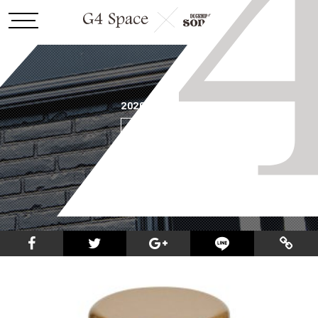
2026.5.22
86