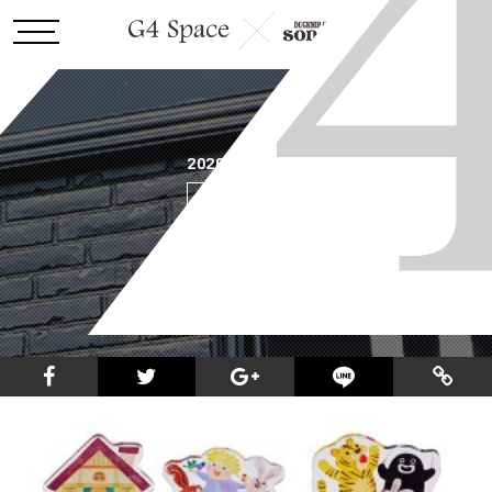
2026.5.22
85