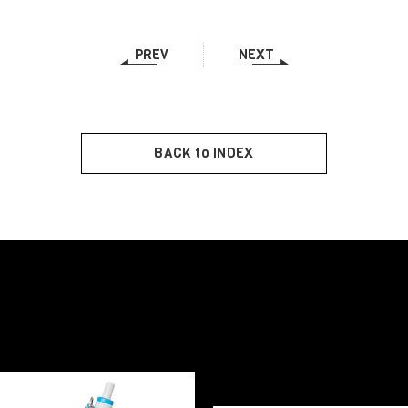
PREV
NEXT
BACK to INDEX