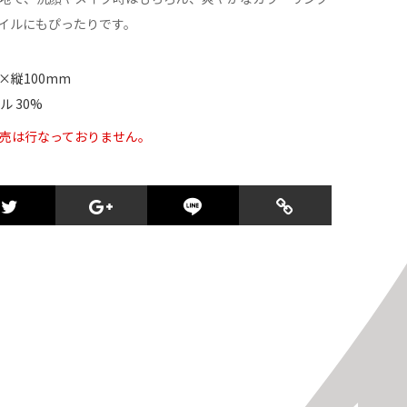
イルにもぴったりです。
×縦100mm
 30%
売は行なっておりません。