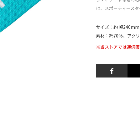
は、スポーティースタ
サイズ：約 幅240mm
素材：綿70%、アクリル
※当ストアでは通信販