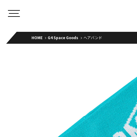
HOME
G4 Space Goods
ヘアバンド