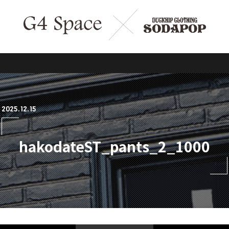
2025.12.15
hakodateST_pants_2_1000