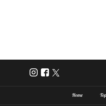
Home
Top