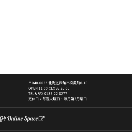
〒040-0035 北海道函館市松風町6-18
OPEN 11:00 CLOSE 20:00
TEL＆FAX
0138-22-8277
定休日：毎週火曜日・毎月第3月曜日
G4 Online Space