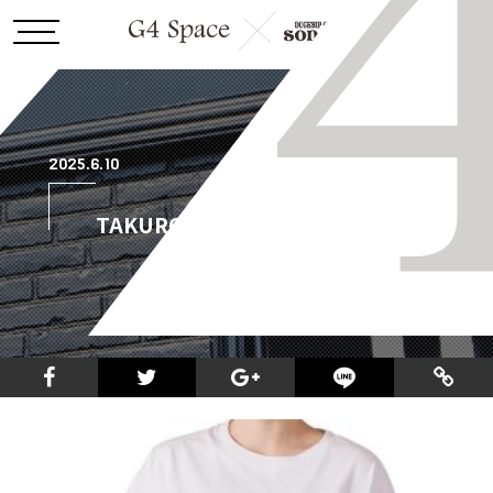
2025.6.10
TAKURO_whiteTEE_02_1000