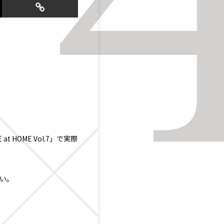
 HOME Vol.7」で実際
い。