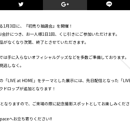
る1月3日に、『初売り抽選会』を開催！
のお会計につき、お一人様1日1回、くじ引きにご参加いただけます。
品がなくなり次第、終了とさせていただきます。
では手に入らないオフィシャルグッズなどを多数ご準備しております。
見逃しなく。
LIVE at HOME」をテーマとし
た展示には、先日配信となった「LIVE at
クドロップが追加となります！
加となりますので、ご来場の際に記念撮影スポットとしてお楽しみくださ
paceへお立ち寄りください!!