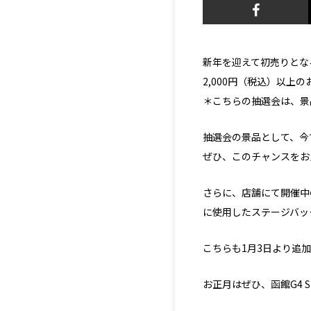
新年を迎えて初売りとな
2,000円（税込）以上
＊こちらの抽選会は、景
抽選会の景品として、
今
ぜひ、このチャンスをお
さらに、店舗にて開催中の「
に使用したステージバッ
こちらも1月3日より追
お正月はぜひ、函館G4 S