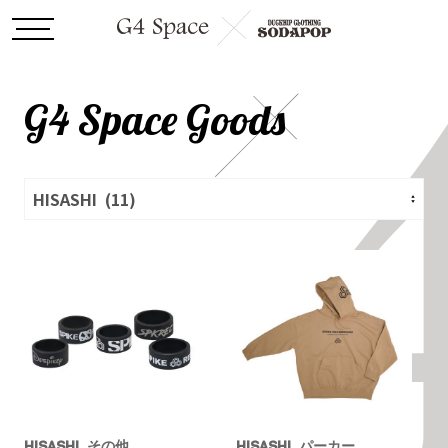
G4 Space Goods
HISASHI
その他
HISASHI
パーカー