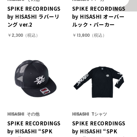
SPIKE RECORDINGS
SPIKE RECORDINGS
by HISASHI ラバーリ
by HISASHI オーバー
ング ver.2
ルック・パーカー
￥2,300（税込）
￥13,800（税込）
HISASHI
その他
HISASHI
Tシャツ
SPIKE RECORDINGS
SPIKE RECORDINGS
by HISASHI “SPK
by HISASHI “SPK