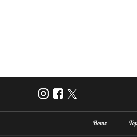
Home
Top