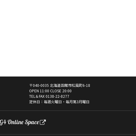
〒040-0035 北海道函館市松風町6-18
OPEN 11:00 CLOSE 20:00
TEL＆FAX
0138-22-8277
定休日：毎週火曜日・毎月第3月曜日
G4 Online Space