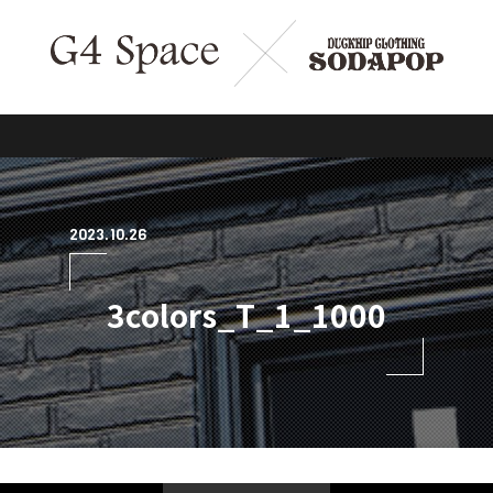
2023.10.26
3colors_T_1_1000