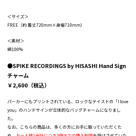
＜サイズ＞
FREE（約 着丈720mm×身幅710mm）
＜素材＞
綿100%
●SPIKE RECORDINGS by HISASHI Hand Sign
チャーム
￥2,600（税込）
パーカーにもプリントされている、ロックなテイストの「I love
you」のハンドサインが立体的なバッグチャームになりまし
た。
なお、こちらの商品は、多くの方にお手に取っていただくた
め、
お一人様1会計につき3個までの購入制限
を設けさせていた