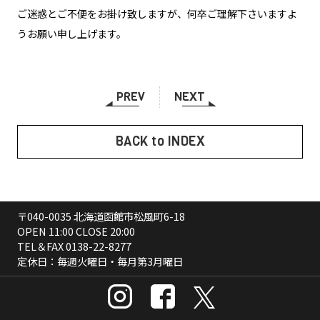
ご迷惑とご不便をお掛け致しますが、何卒ご理解下さいますよ
うお願い申し上げます。
PREV
NEXT
BACK to INDEX
〒040-0035 北海道函館市松風町6-18
OPEN 11:00 CLOSE 20:00
TEL＆FAX
0138-22-8277
定休日：毎週火曜日・毎月第3月曜日