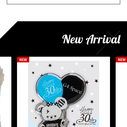
New Arrival