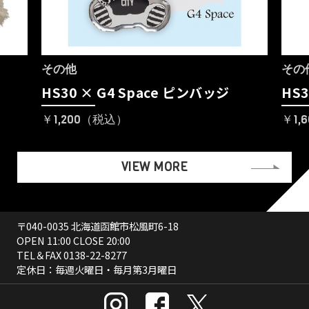
その他
その
HS30 × G4 Space ピンバッジ
HS3
￥1,200（税込）
￥1,
VIEW MORE
〒040-0035 北海道函館市松風町6-18
OPEN 11:00 CLOSE 20:00
TEL＆FAX
0138-22-8277
定休日：毎週火曜日・毎月第3月曜日