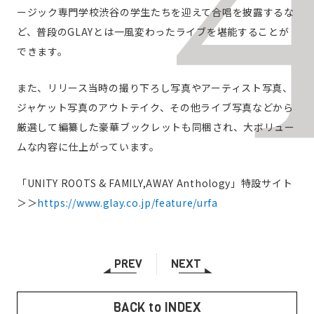
ージック専門学校渋谷の学生たちを迎えて合唱を披露するな
ど、普段のGLAYとは一風変わったライブを堪能することが
できます。
また、リリース当時の撮り下ろし写真やアーティスト写真、
ジャケット写真のアウトテイク、その他ライブ写真などから
厳選して編纂した豪華ブックレットも同梱され、大ボリュー
ムな内容に仕上がっています。
「UNITY ROOTS & FAMILY,AWAY Anthology」特設サイト
＞＞
https://www.glay.co.jp/feature/urfa
PREV
NEXT
BACK to INDEX