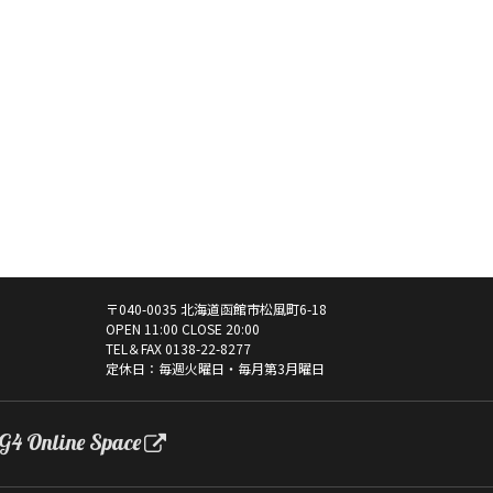
〒040-0035 北海道函館市松風町6-18
OPEN 11:00 CLOSE 20:00
TEL＆FAX
0138-22-8277
定休日：毎週火曜日・毎月第3月曜日
G4 Online Space