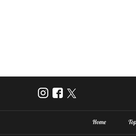
Home
Top