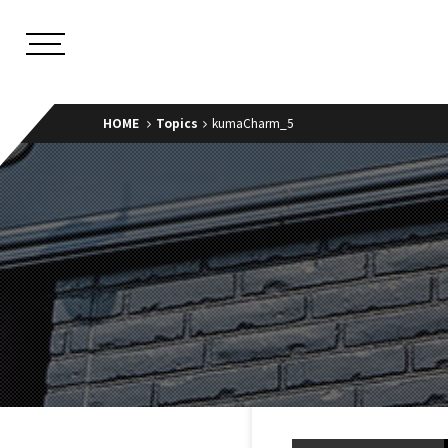
HOME
Topics
kumaCharm_5