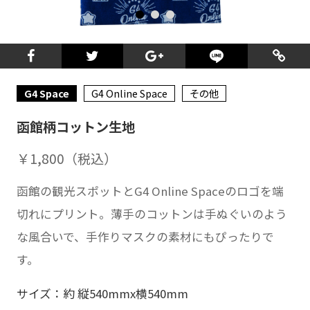
G4 Space
G4 Online Space
その他
函館柄コットン生地
￥1,800（税込）
函館の観光スポットとG4 Online Spaceのロゴを端
切れにプリント。薄手のコットンは手ぬぐいのよう
な風合いで、手作りマスクの素材にもぴったりで
す。
サイズ：約 縦540mmx横540mm