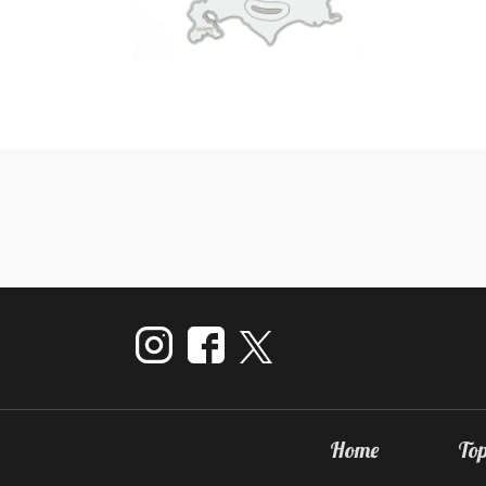
Home
Top