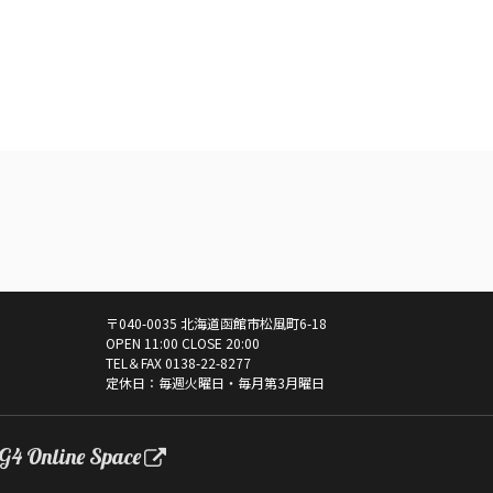
〒040-0035 北海道函館市松風町6-18
OPEN 11:00 CLOSE 20:00
TEL＆FAX
0138-22-8277
定休日：毎週火曜日・毎月第3月曜日
G4 Online Space