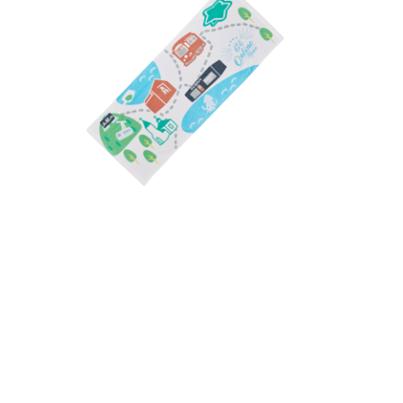
G4 Online Space
その他
函館マップフェイスタオ
ル
￥2,200（税込）