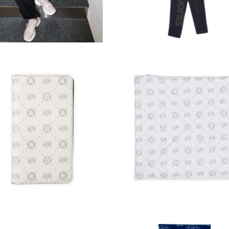
￥10,000（税込）
RU
その他
TERU
その他
AKODATE STUDIO マル
HAKODATE STUDIO 
スマホケース
ションカバー
4,000（税込）
￥4,500（税込）