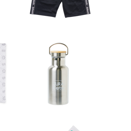
各￥4,800（税込）
G4 Online Space
その他
クッ
ステンレスボトル
￥2,900（税込）