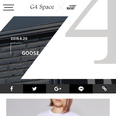
2019.6.20
GOOSE_SKULL_TEE_white_2