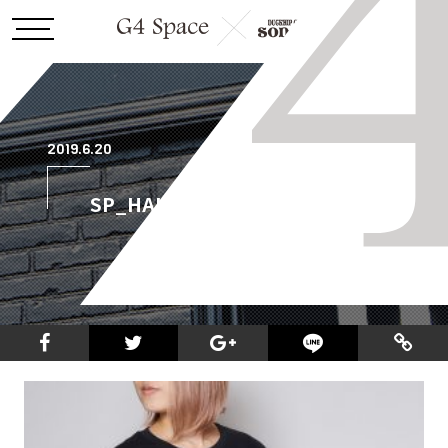
2019.6.20
SP_HAKODATE_CITY_TEE_3