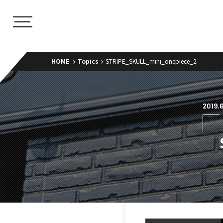
HOME
Topics
STRIPE_SKULL_mini_onepiece_2
2019.6