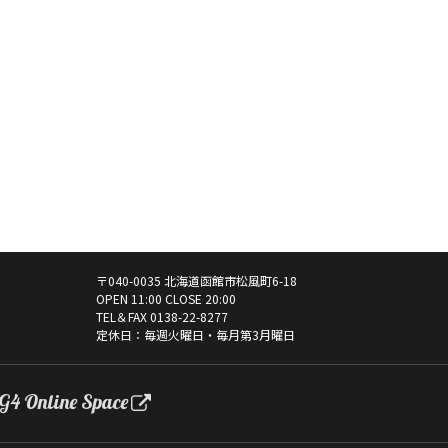
〒040-0035 北海道函館市松風町6-18
OPEN 11:00 CLOSE 20:00
TEL＆FAX
0138-22-8277
定休日：毎週火曜日・毎月第3月曜日
G4 Online Space