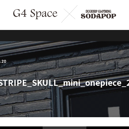
.20
STRIPE_SKULL_mini_onepiece_