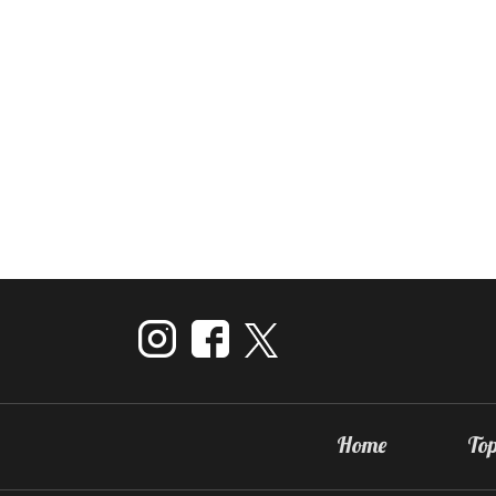
Home
Top